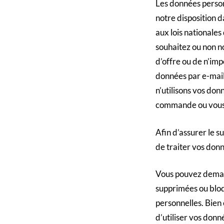
Les données person
notre disposition 
aux lois nationale
souhaitez ou non 
d’offre ou de n’im
données par e-mail 
n’utilisons vos do
commande ou vous f
Afin d’assurer le su
de traiter vos donn
Vous pouvez demand
supprimées ou bloq
personnelles. Bien 
d’utiliser vos donn