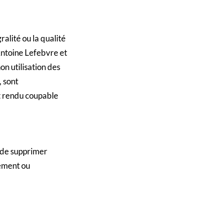
ralité ou la qualité
Antoine Lefebvre et
on utilisation des
, sont
t rendu coupable
 de supprimer
rement ou