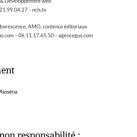
& Développement web
.21.99.04.27 – ncls.tv
rescence, AMO, contenus éditoriaux
s.com – 06.11.17.65.50 – agencegus.com
ent
Masséna
non responsabilité :