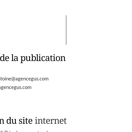
de la publication
ntoine@agencegus.com
 agencegus.com
n du site
internet