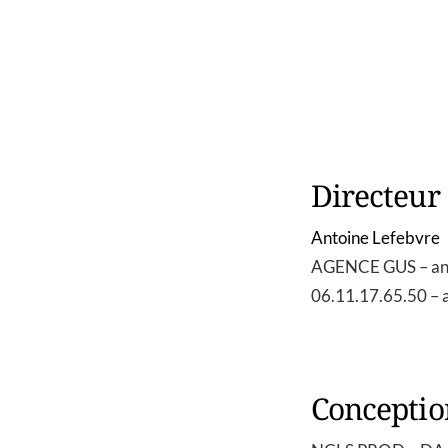
Directeur 
Antoine Lefebvre
AGENCE GUS –
a
06.11.17.65.50 –
Conceptio