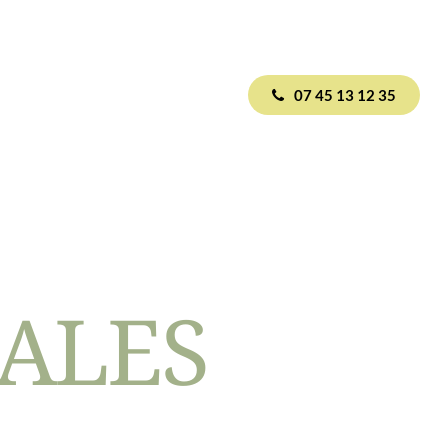
07 45 13 12 35
ALES