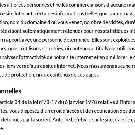
es à tierces personnes et ne les commercialisons d’aucune ma
e site Internet, certaines informations (telles que par ex. navi
tion, nom du domaine d’où vous venez, nombre de visites, du
ultées) sont automatiquement retenues pour nos statistiques In
n rapport avec une personne déterminée. Elles sont exploitée
rs, nous n’utilisons ni cookies, ni contenus actifs. Nous utiliso
nalyser l’attractivité de notre site Internet et en améliorer le
es liens vers d’autres sites Internet. Nous n’assumons aucune r
s de protection, ni aux contenus de ces pages.
nnelles
ticle 34 de la loi n°78-17 du 6 janvier 1978 relative à l’info
ertés, vous disposez d’un droit d’accès et de rectification des 
détenues par la société Antoine Lefebvre sur le site, dans le 
e.