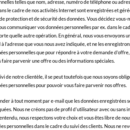
nelles telles que nom, adresse, numéro de téléphone ou adress
dans le cadre de nos activités Internet sont enregistrées et g
s de protection et de sécurité des données. Vous décidez vous
nous communiquer vos données personnelles par ex. dans le c
porte quelle autre opération. En général, nous vous envoyons 
à l’adresse que vous nous avez indiquée, et ne les enregistron
nnées personnelles que pour répondre à votre demande d’offre, 
aire parvenir une offre ou des informations spéciales.
ivi de notre clientèle, il se peut toutefois que nous soyons obli
ées personnelles pour pouvoir vous faire parvenir nos offres.
er à tout moment par e-mail que les données enregistrées so
uées. Nous ne créons pas de profil d’utilisateur avec ou sans 
entendu, nous respectons votre choix et vous êtes libre de nou
ées personnelles dans le cadre du suivi des clients. Nous ne re