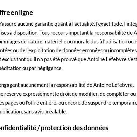
fre en ligne
assure aucune garantie quant à l’actualité, l’exactitude, l’intég
ses à disposition. Tous recours imputant la responsabilité de 
ommages de nature matérielle ou morale dus à l’utilisation ou n
ntées ou de l’exploitation de données erronées ou incomplètes
xclus tant qu’il n’a pas été prouvé que Antoine Lefebvre s’es
éditation ou par négligence.
n’engagent aucunement la responsabilité de Antoine Lefebvre.
e réserve expressément le droit de modifier, de compléter ou
des pages ou l’offre entière, ou encore de suspendre temporai
ublication, sans avis préalable.
onfidentialité / protection des données