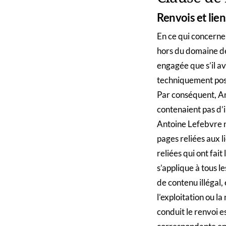
Renvois et lien
En ce qui concerne l
hors du domaine de 
engagée que s’il av
techniquement possi
Par conséquent, An
contenaient pas d’i
Antoine Lefebvre n’
pages reliées aux l
reliées qui ont fait
s’applique à tous le
de contenu illégal
l’exploitation ou la
conduit le renvoi e