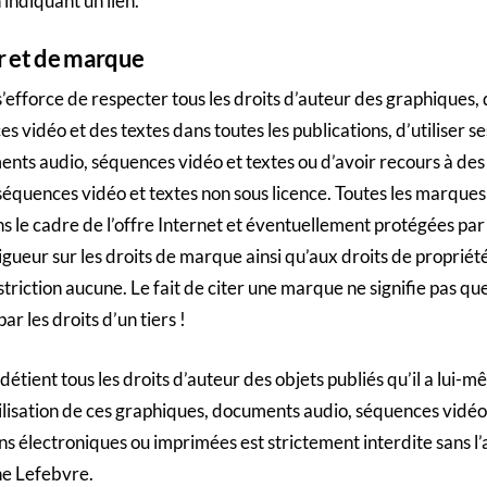
indiquant un lien.
r et de marque
’efforce de respecter tous les droits d’auteur des graphiques
s vidéo et des textes dans toutes les publications, d’utiliser s
nts audio, séquences vidéo et textes ou d’avoir recours à des
équences vidéo et textes non sous licence. Toutes les marque
s le cadre de l’offre Internet et éventuellement protégées par
 vigueur sur les droits de marque ainsi qu’aux droits de propriét
striction aucune. Le fait de citer une marque ne signifie pas q
ar les droits d’un tiers !
détient tous les droits d’auteur des objets publiés qu’il a lui-
ilisation de ces graphiques, documents audio, séquences vidéo
ns électroniques ou imprimées est strictement interdite sans l’
ne Lefebvre.