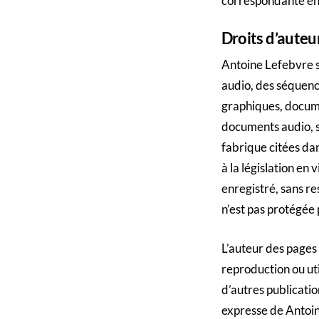
correspondante en 
Droits d’auteu
Antoine Lefebvre s
audio, des séquence
graphiques, docume
documents audio, s
fabrique citées dan
à la législation en
enregistré, sans re
n’est pas protégée p
L’auteur des pages 
reproduction ou ut
d’autres publicatio
expresse de Antoi