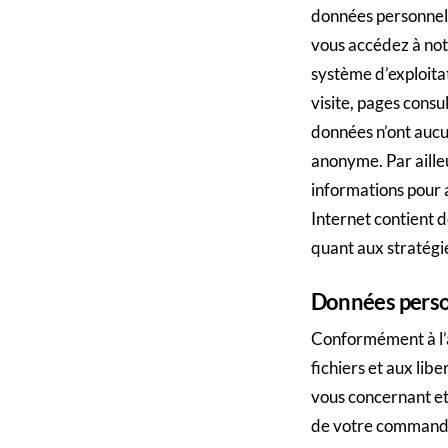
données personnell
vous accédez à notr
système d’exploita
visite, pages cons
données n’ont aucu
anonyme. Par ailleu
informations pour a
Internet contient d
quant aux stratégie
Données perso
Conformément à l’ar
fichiers et aux lib
vous concernant et 
de votre command