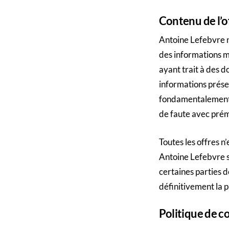
Contenu de l’of
Antoine Lefebvre n’
des informations mi
ayant trait à des d
informations prése
fondamentalement e
de faute avec prém
Toutes les offres 
Antoine Lefebvre s
certaines parties 
définitivement la p
Politique de c